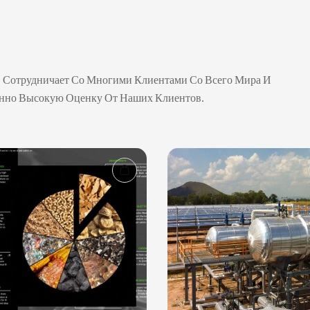
. Сотрудничает Со Многими Клиентами Со Всего Мира И
енно Высокую Оценку От Наших Клиентов.