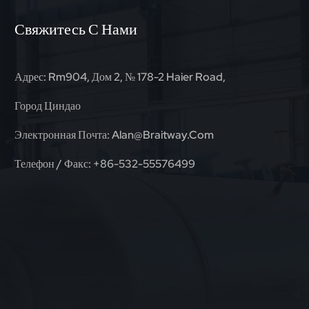
Свяжитесь С Нами
Адрес: Rm904, Дом 2, № 178-2 Haier Road,
Город Циндао
Электронная Почта:
Alan@braitway.com
Телефон / Факс:
+86-532-55576499