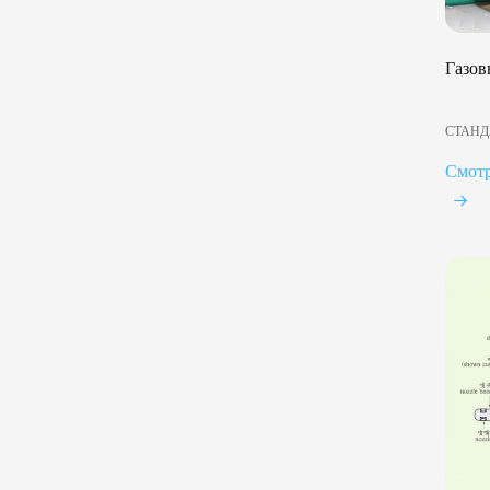
Газов
СТАНД
Смот